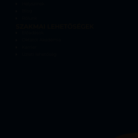
Helyszínek
Blog
Rólunk
SZAKMAI LEHETŐSÉGEK
Előadások
Oktatói Akadémia
Karrier
Üzleti lehetőség