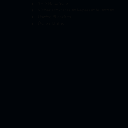
SHD Babaúszás
Vízhez szoktatás és képességfejlesztés
Úszáselőkészítés
Úszásoktatás