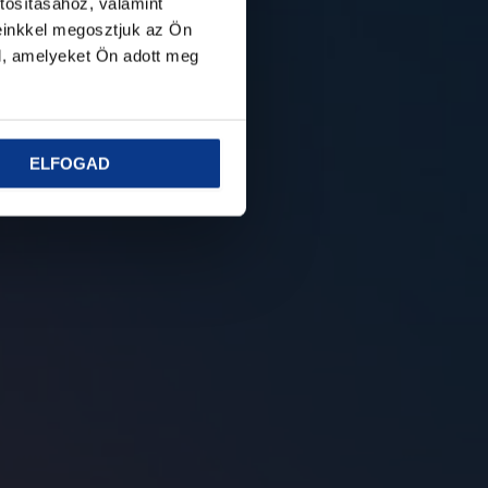
tosításához, valamint
einkkel megosztjuk az Ön
l, amelyeket Ön adott meg
ELFOGAD