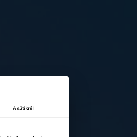
A sütikről