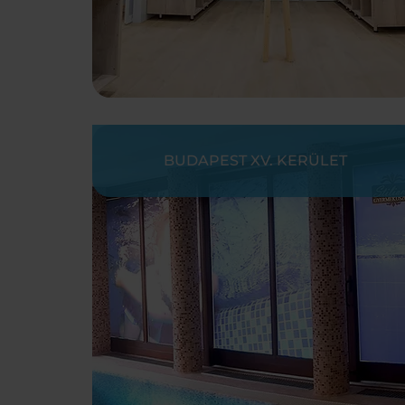
BUDAPEST XV. KERÜLET