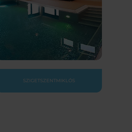
SZIGETSZENTMIKLÓS