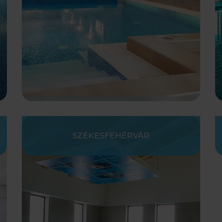
SZÉKESFEHÉRVÁR