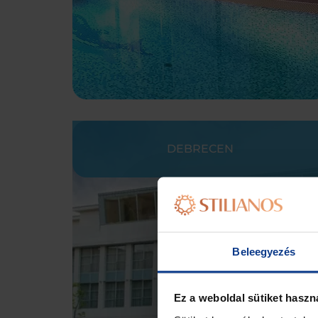
DEBRECEN
Beleegyezés
Ez a weboldal sütiket haszn