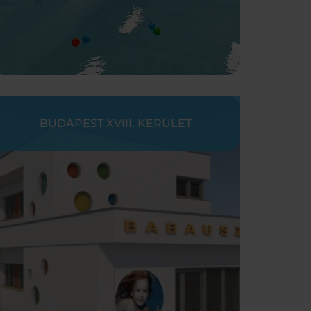
BUDAPEST XVIII. KERÜLET