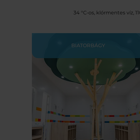
34 °C-os, klórmentes víz, 
BIATORBÁGY