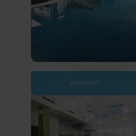
KECSKEMÉT