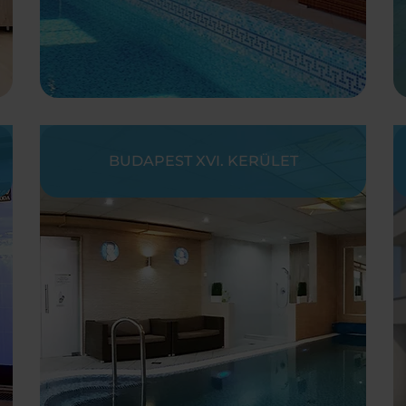
BUDAPEST XVI. KERÜLET