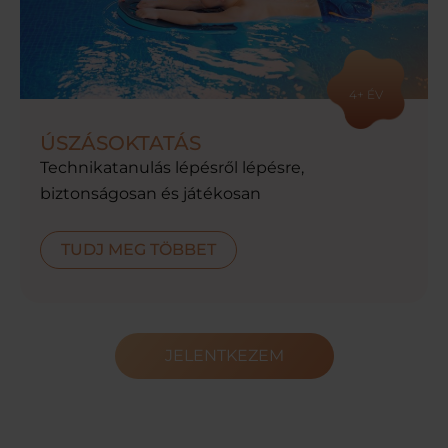
4+ ÉV
ÚSZÁSOKTATÁS
Technikatanulás lépésről lépésre,
biztonságosan és játékosan
TUDJ MEG TÖBBET
JELENTKEZEM