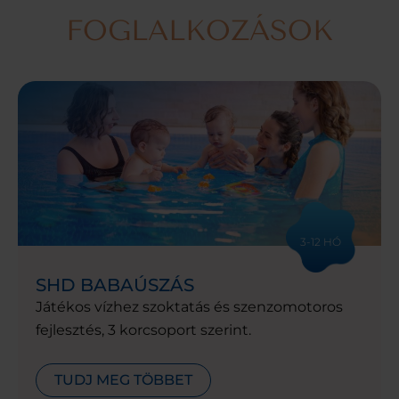
FOGLALKOZÁSOK
3-12 HÓ
SHD BABAÚSZÁS
Játékos vízhez szoktatás és szenzomotoros
fejlesztés, 3 korcsoport szerint.
TUDJ MEG TÖBBET