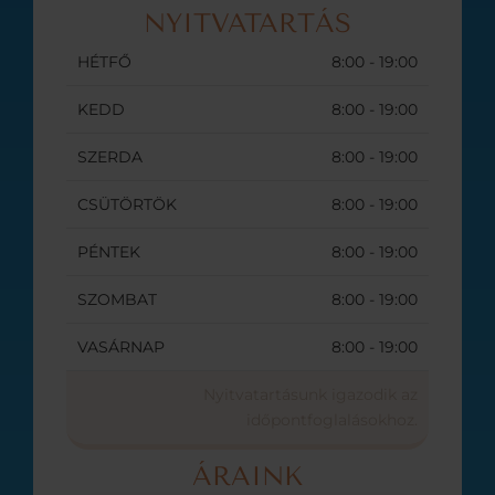
NYITVATARTÁS
HÉTFŐ
8:00 - 19:00
KEDD
8:00 - 19:00
SZERDA
8:00 - 19:00
CSÜTÖRTÖK
8:00 - 19:00
PÉNTEK
8:00 - 19:00
SZOMBAT
8:00 - 19:00
VASÁRNAP
8:00 - 19:00
Nyitvatartásunk igazodik az
időpontfoglalásokhoz.
ÁRAINK