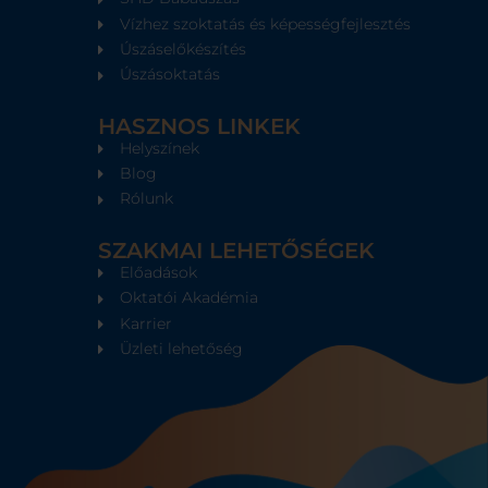
Vízhez szoktatás és képességfejlesztés
Úszáselőkészítés
Úszásoktatás
HASZNOS LINKEK
Helyszínek
Blog
Rólunk
SZAKMAI LEHETŐSÉGEK
Előadások
Oktatói Akadémia
Karrier
Üzleti lehetőség