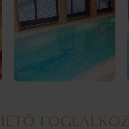
HETŐ FOGLALKO