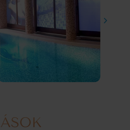
ZÁSOK