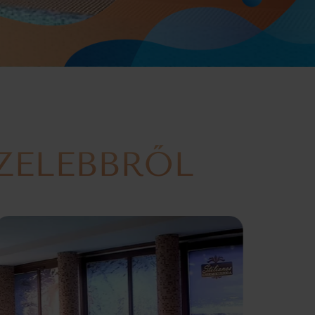
ZELEBBRŐL