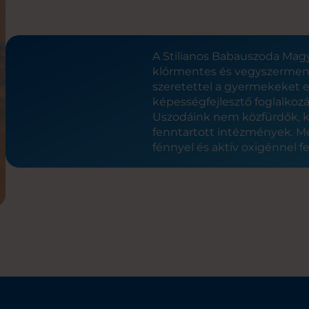
A Stilianos Babauszoda Magy
klórmentes és vegyszermen
szeretettel a gyermekeket e
képességfejlesztő foglalkozá
Uszodáink nem közfürdők, 
fenntartott intézmények. M
fénnyel és aktív oxigénnel fe