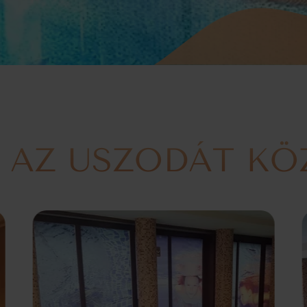
 AZ USZODÁT KÖ