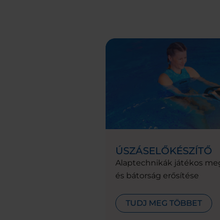
ÚSZÁSELŐKÉSZÍTŐ
Alaptechnikák játékos me
és bátorság erősítése
TUDJ MEG TÖBBET