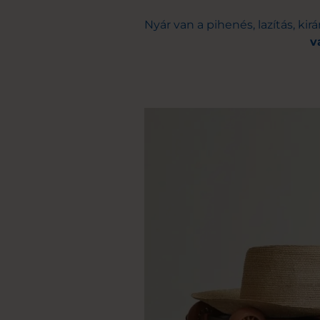
Nyár van a pihenés, lazítás, ki
v