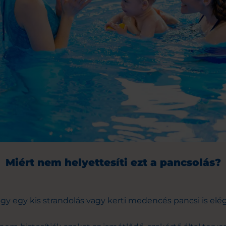
Miért nem helyettesíti ezt a pancsolás?
gy egy kis strandolás vagy kerti medencés pancsi is elé