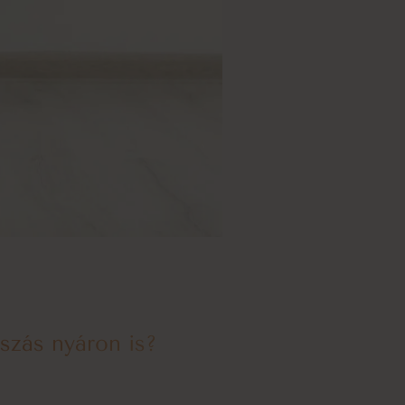
szás nyáron is?