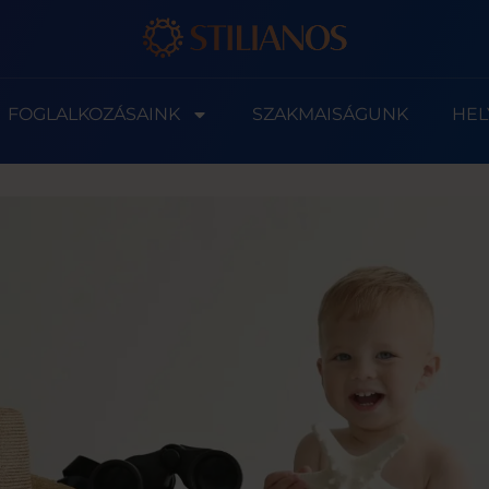
FOGLALKOZÁSAINK
SZAKMAISÁGUNK
HEL