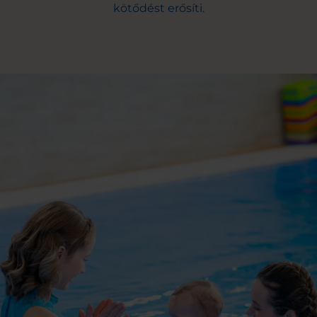
kötődést erősíti.