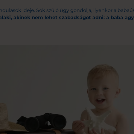
rándulások ideje. Sok szülő úgy gondolja, ilyenkor a baba
alaki, akinek nem lehet szabadságot adni: a baba agy