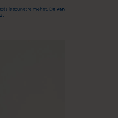
úszás is szünetre mehet.
De van
a.