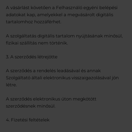
A vásárlást követően a Felhasználó egyéni belépési
adatokat kap, amelyekkel a megvásárolt digitális
tartalomhoz hozzáférhet.
A szolgáltatás digitális tartalom nyújtásának minősül,
fizikai szállítás nem történik.
3. A szerződés létrejötte
A szerződés a rendelés leadásával és annak
Szolgáltató általi elektronikus visszaigazolásával jön
létre.
A szerződés elektronikus úton megkötött
szerződésnek minősül.
4. Fizetési feltételek